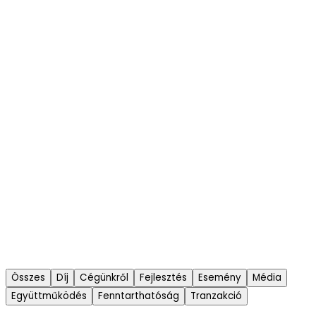
Összes
Díj
Cégünkről
Fejlesztés
Esemény
Média
Együttműködés
Fenntarthatóság
Tranzakció