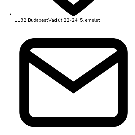
1132 Budapest
Váci út 22-24. 5. emelet