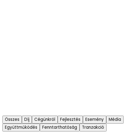
Összes
Díj
Cégünkről
Fejlesztés
Esemény
Média
Együttműködés
Fenntarthatóság
Tranzakció