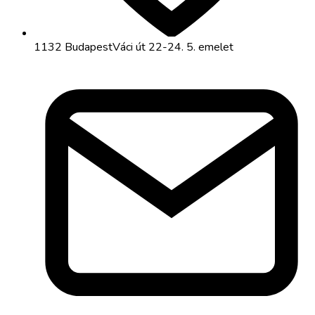
1132 Budapest
Váci út 22-24. 5. emelet