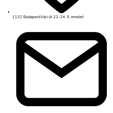
1132 Budapest
Váci út 22-24. 5. emelet