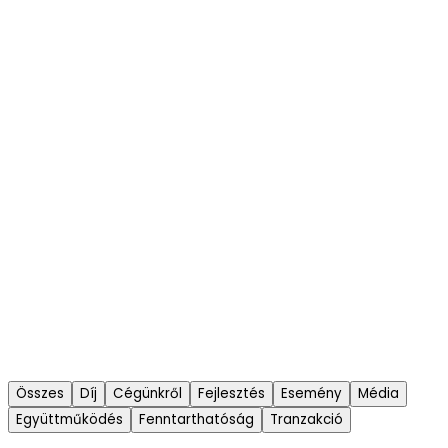
Összes
Díj
Cégünkről
Fejlesztés
Esemény
Média
Együttműködés
Fenntarthatóság
Tranzakció