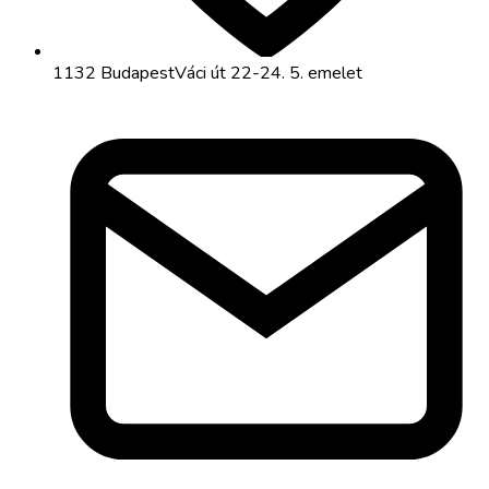
1132 Budapest
Váci út 22-24. 5. emelet