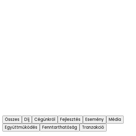
Összes
Díj
Cégünkről
Fejlesztés
Esemény
Média
Együttműködés
Fenntarthatóság
Tranzakció